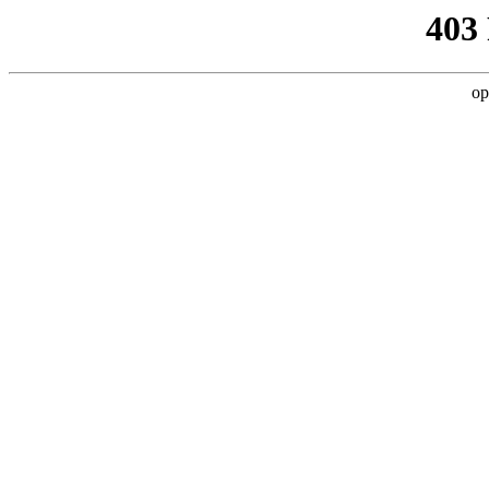
403
op